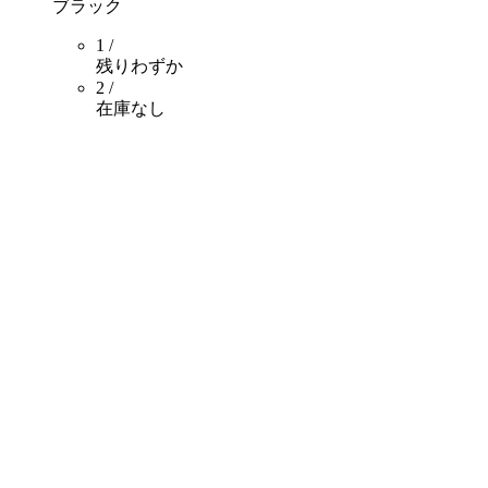
ブラック
1 /
残りわずか
2 /
在庫なし