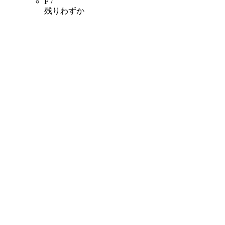
F /
残りわずか