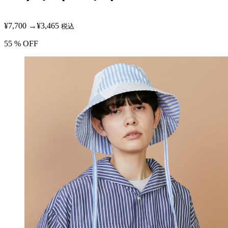
¥7,700
→
¥3,465
税込
55
% OFF