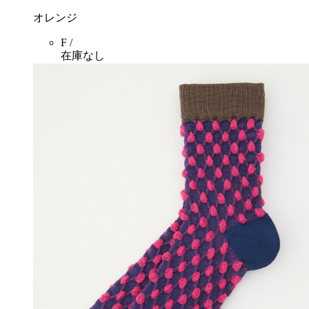
オレンジ
F /
在庫なし