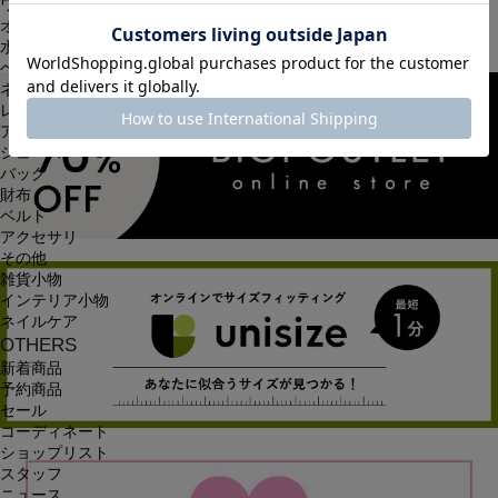
ワンピース
オールインワン・サロペット
水着
ヘッドウェア
ネックウェア
レッグウェア
アンダーウェア
シューズ
バッグ
財布
ベルト
アクセサリ
その他
雑貨小物
インテリア小物
ネイルケア
OTHERS
新着商品
予約商品
セール
コーディネート
ショップリスト
スタッフ
ニュース