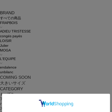
BRAND
すべての商品
FRAPBOIS
ADIEU TRISTESSE
congés payés
LOISIR
Julier
MOGA
L'EQUIPE
endalence
unbilanc
COMING SOON
大きいサイズ
CATEGORY
トップス
アウター
パンツ
スカート