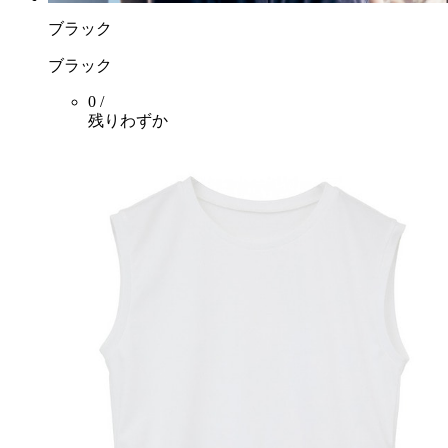
ブラック
ブラック
0 /
残りわずか