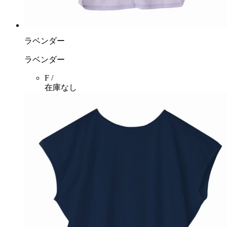
ラベンダー
ラベンダー
F /
在庫なし