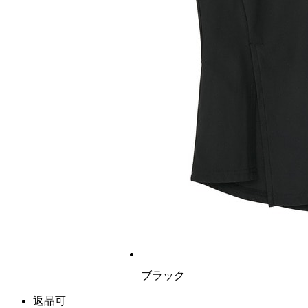
ブラック
返品可