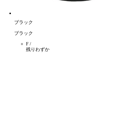
ブラック
ブラック
F /
残りわずか