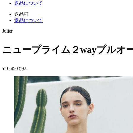
返品について
返品可
返品について
Julier
ニュープライム２wayプルオ
¥
10,450
税込