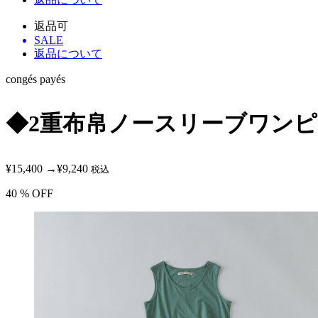
返品可
SALE
返品について
congés payés
◆2重布帛ノースリーブワン
¥15,400
→
¥9,240
税込
40
% OFF