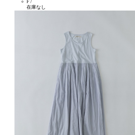
F /
在庫なし