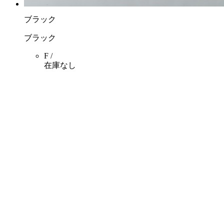
ブラック
ブラック
F /
在庫なし