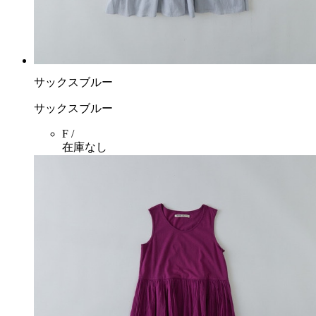
サックスブルー
サックスブルー
F /
在庫なし