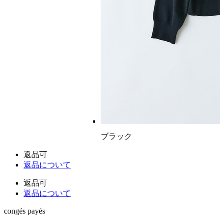
ブラック
返品可
返品について
返品可
返品について
congés payés