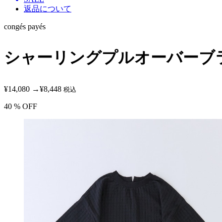
返品について
congés payés
シャーリングプルオーバーブ
¥14,080
→
¥8,448
税込
40
% OFF