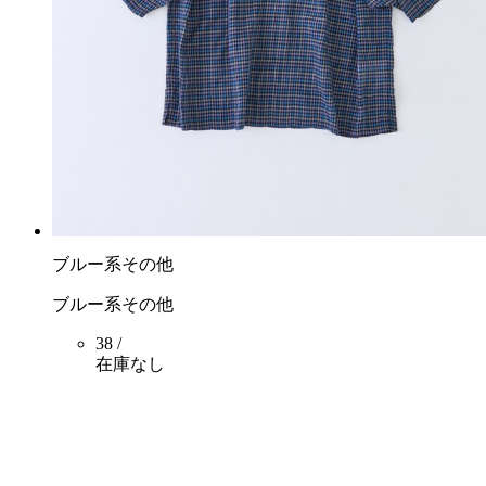
ブルー系その他
ブルー系その他
38 /
在庫なし