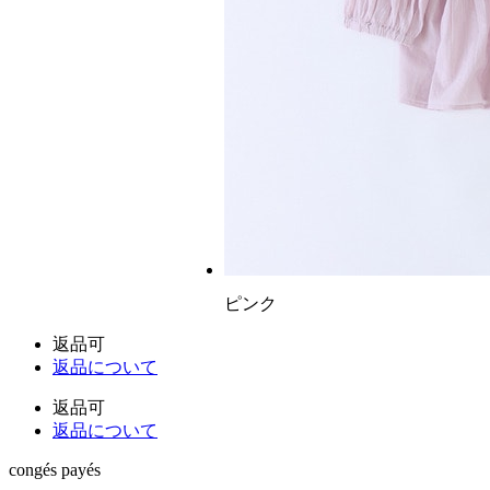
ピンク
返品可
返品について
返品可
返品について
congés payés