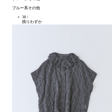
ブルー系その他
38 /
残りわずか