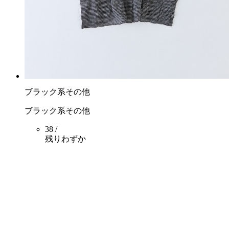
ブラック系その他
ブラック系その他
38 /
残りわずか