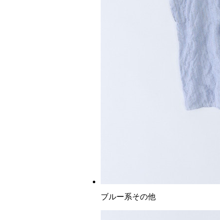
ブルー系その他