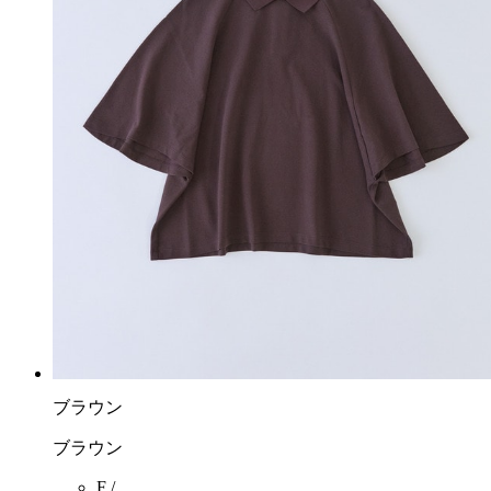
ブラウン
ブラウン
F /