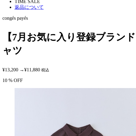
TIME SALE
返品について
congés payés
【7月お気に入り登録ブラン
ャツ
¥13,200
→
¥11,880
税込
10
% OFF