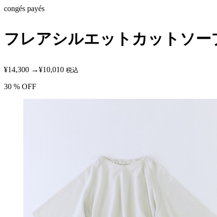
congés payés
フレアシルエットカットソー
¥14,300
→
¥10,010
税込
30
% OFF