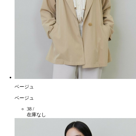
ベージュ
ベージュ
38 /
在庫なし