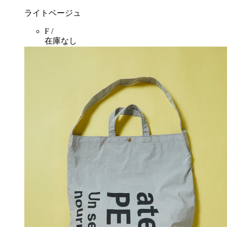
ライトベージュ
F /
在庫なし