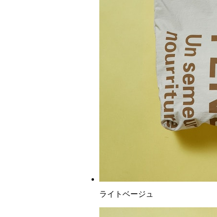
ライトベージュ