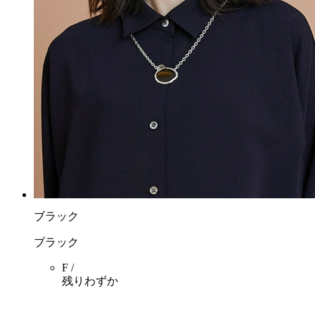
ブラック
ブラック
F /
残りわずか