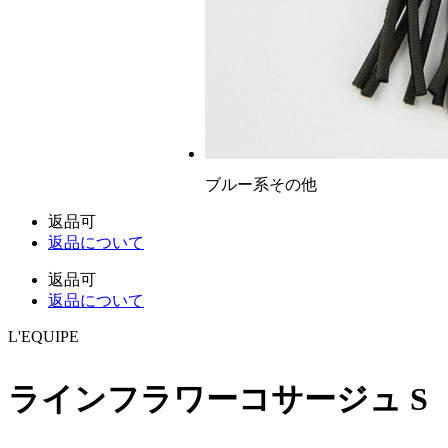
ブルー系その他
返品可
返品について
返品可
返品について
L'EQUIPE
ラインフラワーコサージュ S