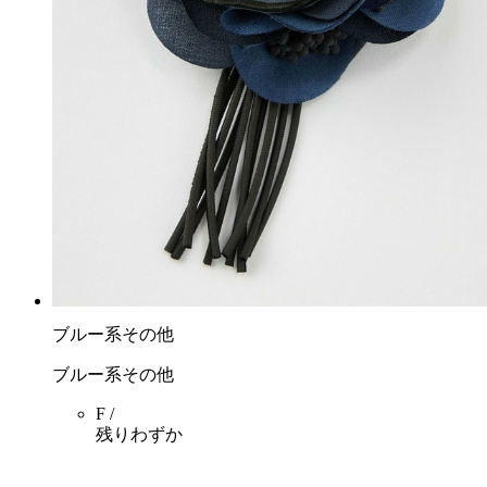
ブルー系その他
ブルー系その他
F /
残りわずか