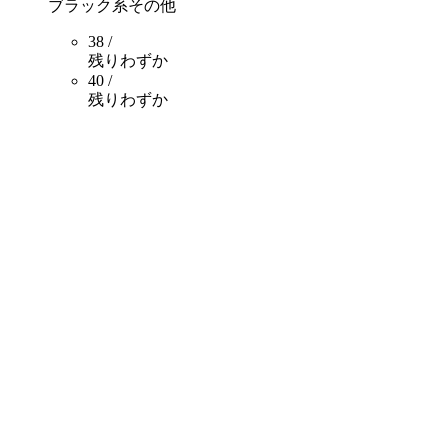
ブラック系その他
38 /
残りわずか
40 /
残りわずか