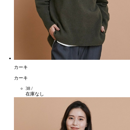
カーキ
カーキ
38 /
在庫なし