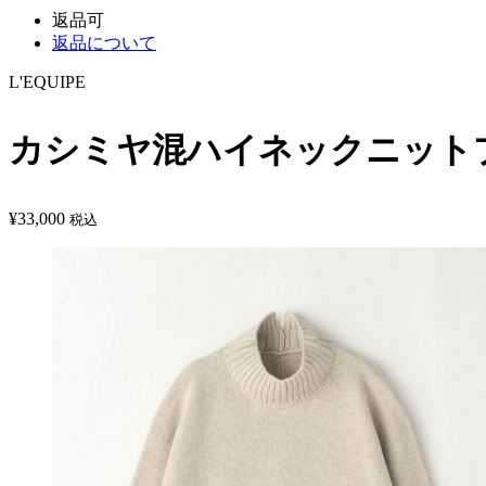
返品可
返品について
L'EQUIPE
カシミヤ混ハイネックニット
¥
33,000
税込