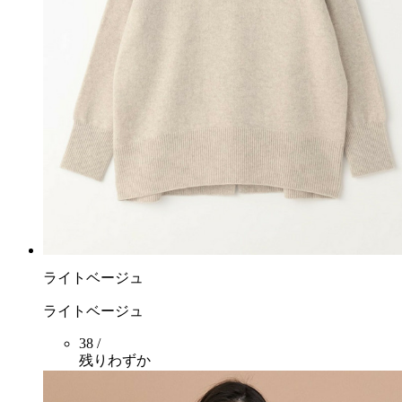
ライトベージュ
ライトベージュ
38 /
残りわずか