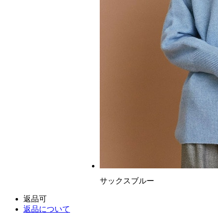
サックスブルー
返品可
返品について