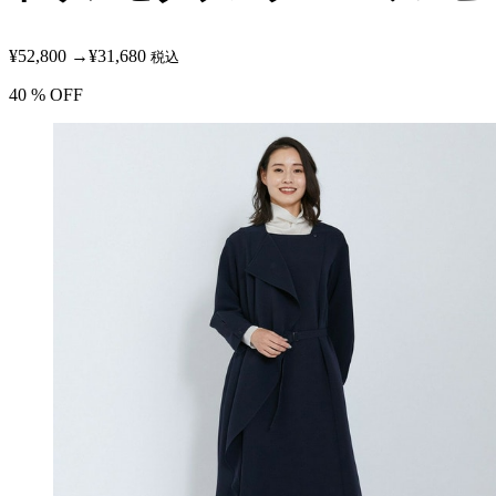
¥52,800
→
¥31,680
税込
40
% OFF