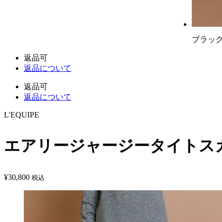
ブラッ
返品可
返品について
返品可
返品について
L'EQUIPE
エアリージャージータイトス
¥
30,800
税込