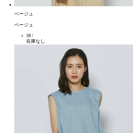
ベージュ
ベージュ
38 /
在庫なし