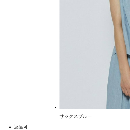
サックスブルー
返品可