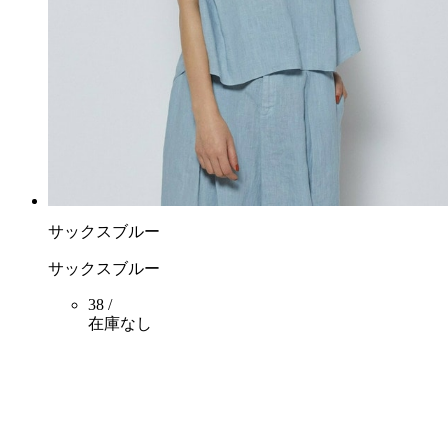
サックスブルー
サックスブルー
38 /
在庫なし