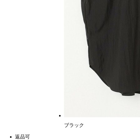
ブラック
返品可