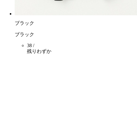
ブラック
ブラック
38 /
残りわずか