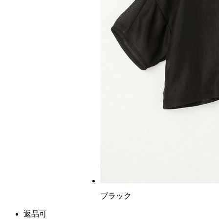
ブラック
返品可