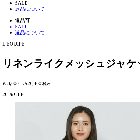
SALE
返品について
返品可
SALE
返品について
L'EQUIPE
リネンライクメッシュジャケ
¥33,000
→
¥26,400
税込
20
% OFF