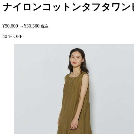
ナイロンコットンタフタワン
¥50,600
→
¥30,360
税込
40
% OFF