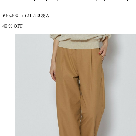
¥36,300
→
¥21,780
税込
40
% OFF