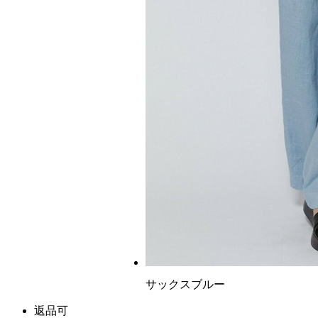
サックスブルー
返品可