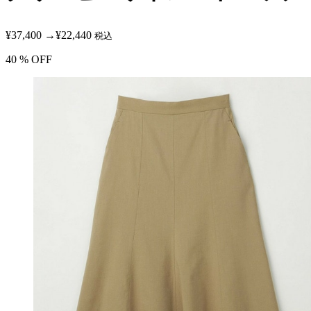
¥37,400
→
¥22,440
税込
40
% OFF