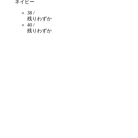
ネイビー
38 /
残りわずか
40 /
残りわずか