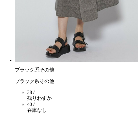
ブラック系その他
ブラック系その他
38 /
残りわずか
40 /
在庫なし