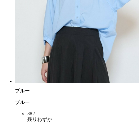
ブルー
ブルー
38 /
残りわずか