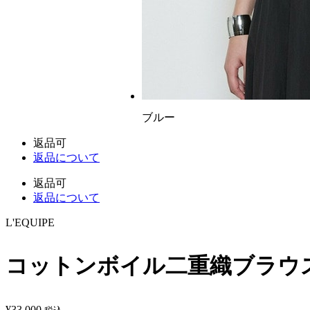
ブルー
返品可
返品について
返品可
返品について
L'EQUIPE
コットンボイル二重織ブラウ
¥
33,000