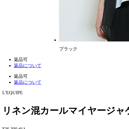
ブラック
返品可
返品について
返品可
返品について
L'EQUIPE
リネン混カールマイヤージャ
¥
36,300