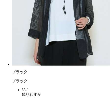
ブラック
ブラック
38 /
残りわずか