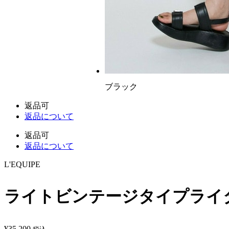
ブラック
返品可
返品について
返品可
返品について
L'EQUIPE
ライトビンテージタイプライ
¥
35,200