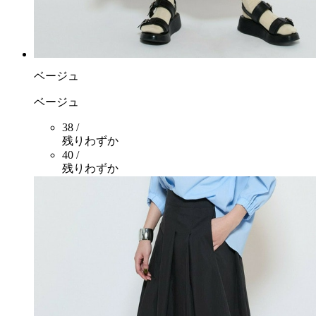
ベージュ
ベージュ
38 /
残りわずか
40 /
残りわずか