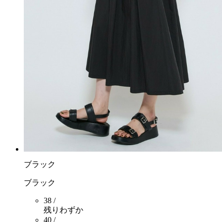
ブラック
ブラック
38 /
残りわずか
40 /