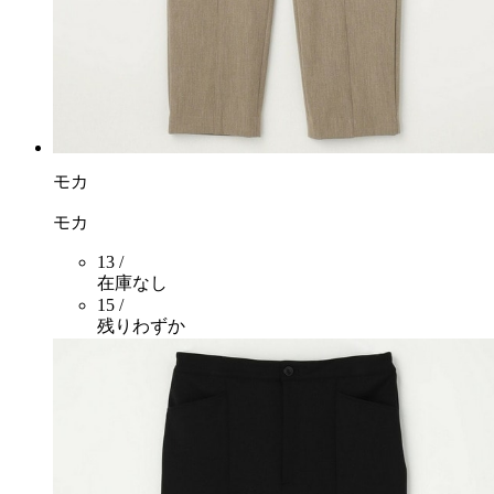
モカ
モカ
13 /
在庫なし
15 /
残りわずか