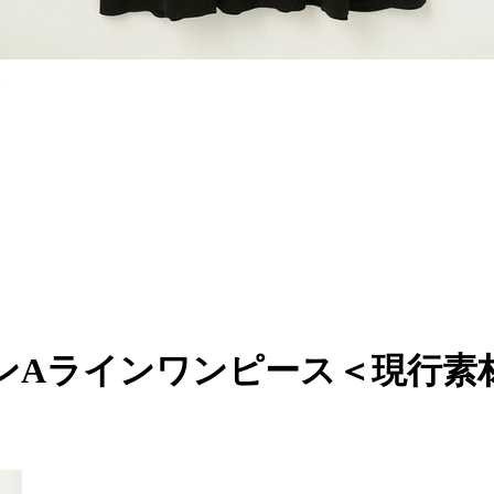
ク
ンAラインワンピース＜現行素