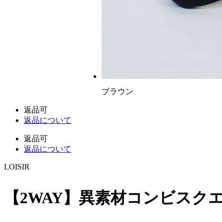
ブラウン
返品可
返品について
返品可
返品について
LOISIR
【2WAY】異素材コンビスク