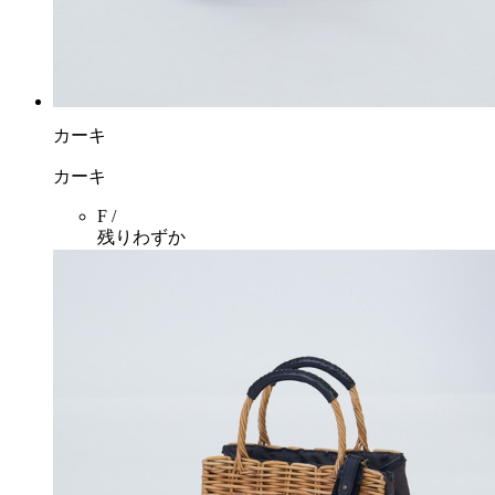
カーキ
カーキ
F /
残りわずか