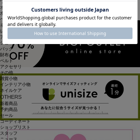
ワンピース
オールインワン・サロペット
水着
ヘッドウェア
ネックウェア
レッグウェア
アンダーウェア
シューズ
バッグ
財布
ベルト
アクセサリ
その他
雑貨小物
インテリア小物
ネイルケア
OTHERS
新着商品
予約商品
セール
コーディネート
ショップリスト
スタッフ
ニュース