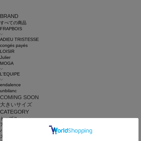
BRAND
すべての商品
FRAPBOIS
ADIEU TRISTESSE
congés payés
LOISIR
Julier
MOGA
L'EQUIPE
endalence
unbilanc
COMING SOON
大きいサイズ
CATEGORY
トップス
アウター
パンツ
スカート