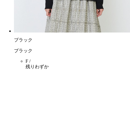
ブラック
ブラック
F /
残りわずか