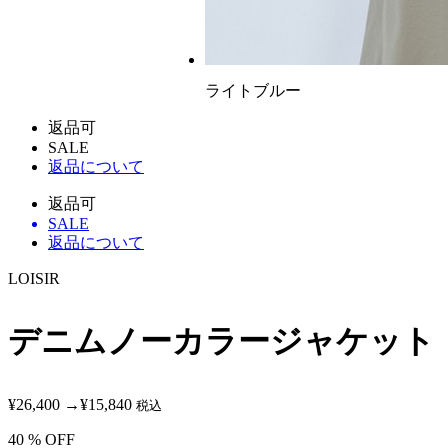
ライトブルー
返品可
SALE
返品について
返品可
SALE
返品について
LOISIR
デニムノーカラージャケット
¥26,400
→
¥15,840
税込
40
% OFF