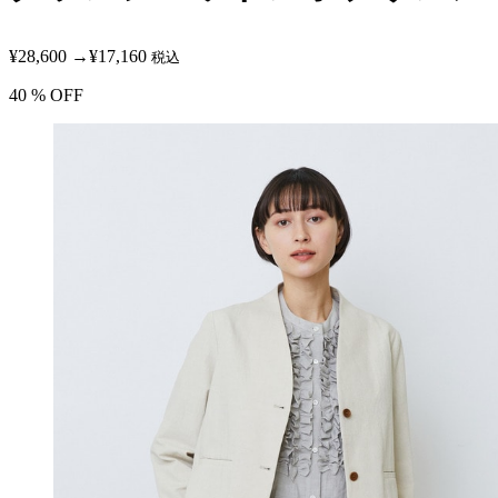
¥28,600
→
¥17,160
税込
40
% OFF