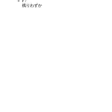
F /
残りわずか