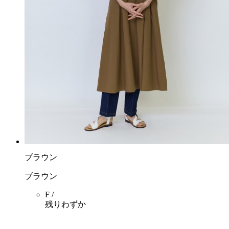
ブラウン
ブラウン
F /
残りわずか