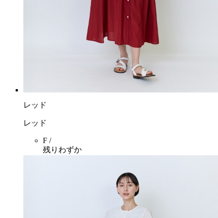
レッド
レッド
F /
残りわずか