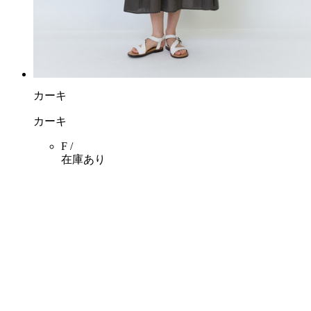
カーキ
カーキ
F /
在庫あり