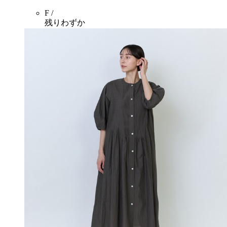
F /
残りわずか