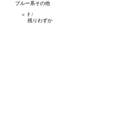
ブルー系その他
F /
残りわずか