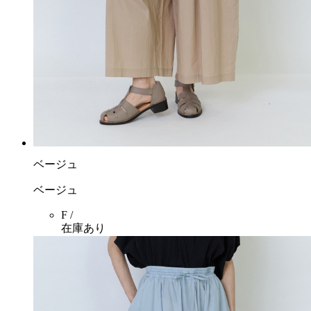
ベージュ
ベージュ
F /
在庫あり