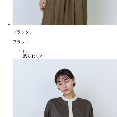
ブラック
ブラック
F /
残りわずか