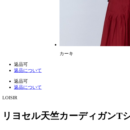
カーキ
返品可
返品について
返品可
返品について
LOISIR
リヨセル天竺カーディガンT