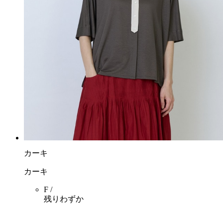
カーキ
カーキ
F /
残りわずか