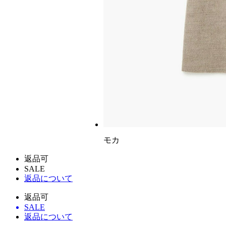
モカ
返品可
SALE
返品について
返品可
SALE
返品について