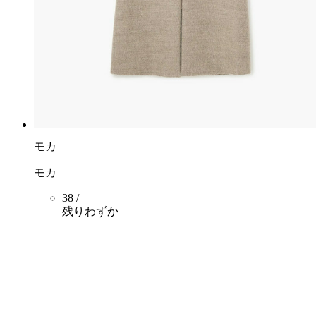
モカ
モカ
38 /
残りわずか