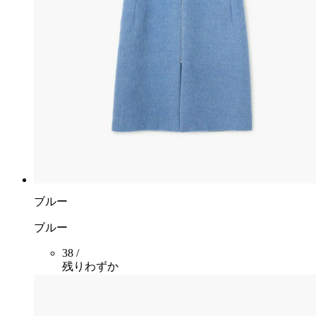
ブルー
ブルー
38 /
残りわずか