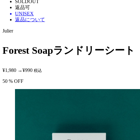
SOLDOUT
返品可
UNISEX
返品について
Julier
Forest Soapランドリーシート
¥1,980
→
¥990
税込
50
% OFF