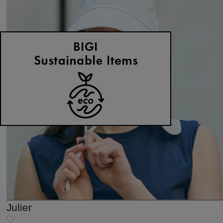
Julier