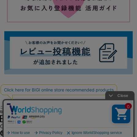
ご利用ガイド
よくある質問
お問い合わせ
会社概要
採用情報
ご利用規約
個人情報保護方針
特定商
取引法に基づく表記
OFFICIAL SNS