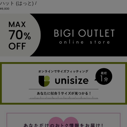
ハット
(はっと)
/
¥6,930