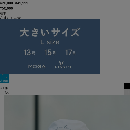
¥20,000~¥49,999
¥50,000~
在庫
在庫なしを含む
この条件で検索
60件
新着順
単色表示
絞り込む
表示順
全1件
予約