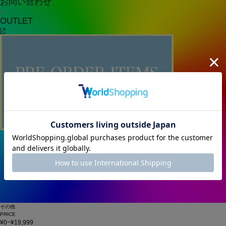
お問い合わせ
OUTLET
その他
PRICE
¥0~¥19,999