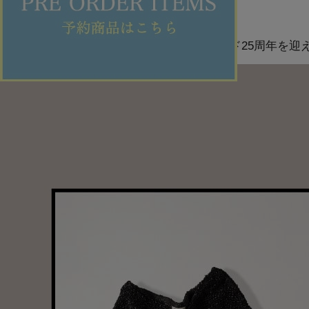
FRAPBOIS
Lee × FRAPBOIS
世界的なデニムブランド「Lee」と、ブランド25周年を迎え
2026.08.07