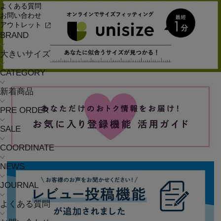
よくある質問
お問い合わせ
アウトレット
BRAND
大きいサイズ
CATEGORY
新着商品
PRE ORDER
SALE
COORDINATE
NEWS
JOURNAL
よくある質問