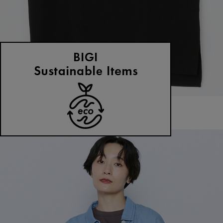
MOGA
タンクトップ
(たんくとっぷ)
/
¥19,800