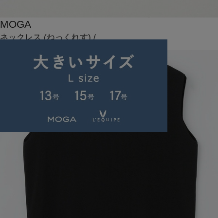
MOGA
ネックレス
(ねっくれす)
/
¥14,300