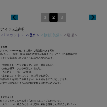
1
2
3
アイテム説明
＜UVカット＞
＜撥水＞
＜接触冷感＞
＜透湿＞
【素材】
ナイロン100パーセントの軽くて機能性のある素材。
UVカット、撥水、接触冷感と透湿性があり夏にもってこいの素材感です。
マットな表面感でカジュアルに取り入れられます。
・紫外線をしっかりブロック。日差し対策にも◎。
・触れた瞬間、ひんやり涼しい着心地。
・ムレにくく、さらっと快適。
・水をはじいて汚れにくく、急な雨でも安心。
※撥水加工を施しておりますが、永久的なものではありません。
ご使用を繰り返すうちに効果が薄れる場合がございます。
【デザイン】
たっぷりとボリューム感を入れたウエストゴムのパンツ。
一見スカートに見えるくらいに贅沢に素材を使用した着映えするパンツ。