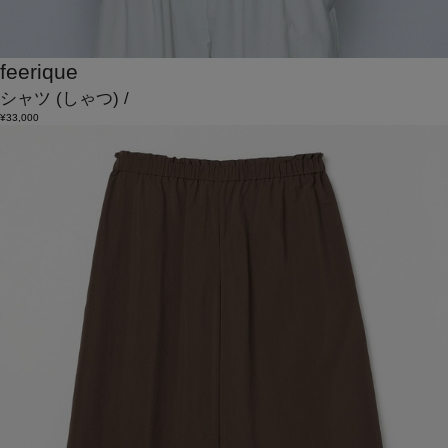
feerique
シャツ
(しゃつ)
/
¥33,000