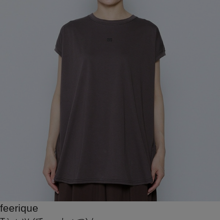
feerique