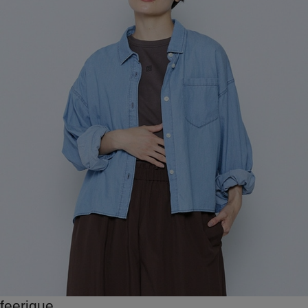
feerique