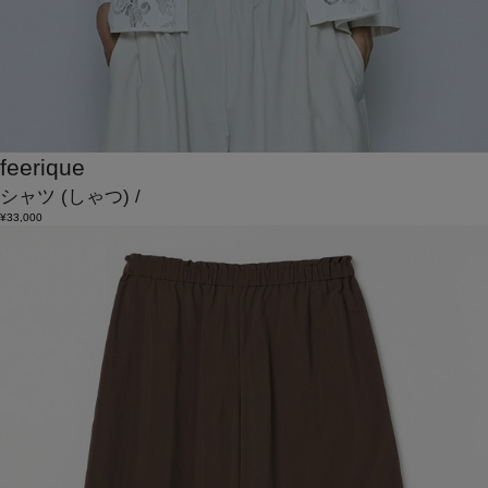
feerique
シャツ
(しゃつ)
/
¥33,000