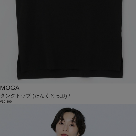
MOGA
タンクトップ
(たんくとっぷ)
/
¥19,800