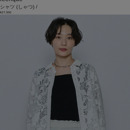
シャツ
(しゃつ)
/
¥27,500