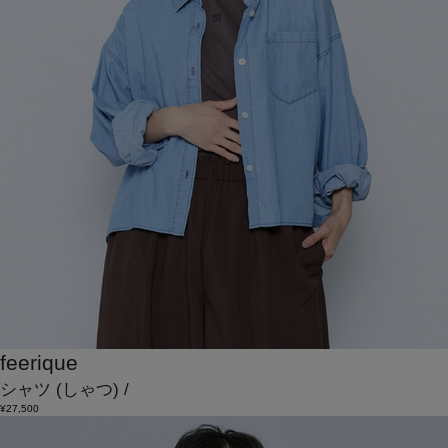
feerique
シャツ
(しゃつ)
/
¥27,500