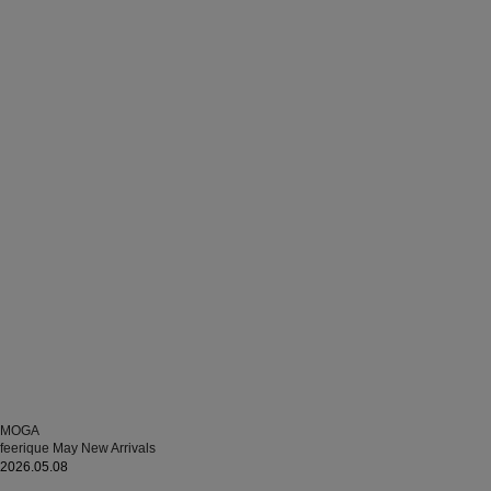
MOGA
feerique May New Arrivals
2026.05.08