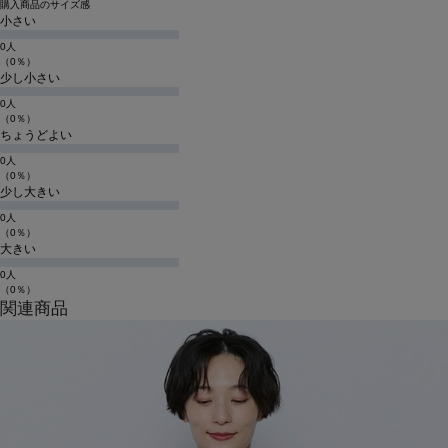
購入商品のサイズ感
小さい
0人
（0％）
少し小さい
0人
（0％）
ちょうどよい
0人
（0％）
少し大きい
0人
（0％）
大きい
0人
（0％）
関連商品